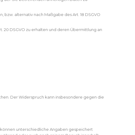
n, bzw. alternativ nach Maßgabe des Art. 18 DSGVO
Art. 20 DSGVO zu erhalten und deren Übermittlung an
echen. Der Widerspruch kann insbesondere gegen die
s können unterschiedliche Angaben gespeichert