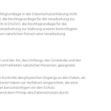
htsgrundlage in der Datenschutzerklärung nicht
VO, die Rechtsgrundlage für die Verarbeitung zur
lit. b DSGVO, die Rechtsgrundlage für die
die Verarbeitung zur Wahrung unserer berechtigten
deren natürlichen Person eine Verarbeitung
n und der Art, des Umfangs, der Umstände und der
und Freiheiten natürlicher Personen, geeignete
 Kontrolle des physischen Zugangs zu den Daten, als
teren haben wir Verfahren eingerichtet, die eine
r berücksichtigen wir den Schutz
hend dem Prinzip des Datenschutzes durch