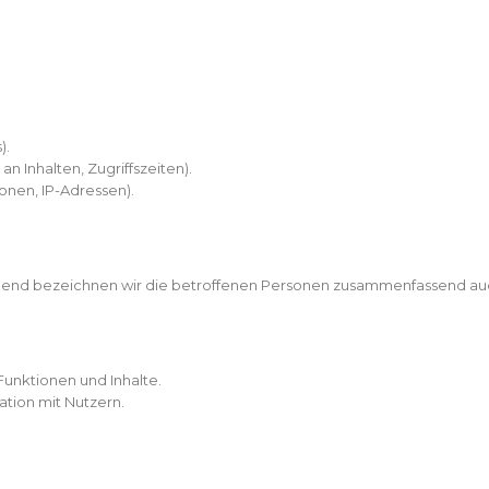
).
n Inhalten, Zugriffszeiten).
onen, IP-Adressen).
end bezeichnen wir die betroffenen Personen zusammenfassend auch
Funktionen und Inhalte.
tion mit Nutzern.