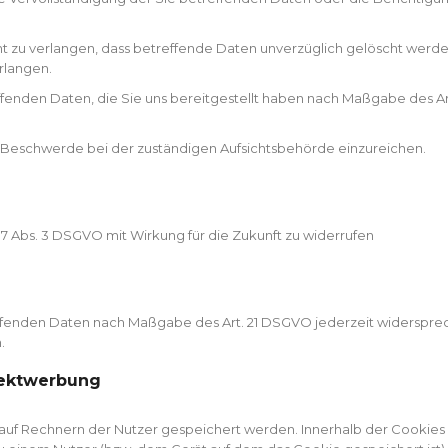
 zu verlangen, dass betreffende Daten unverzüglich gelöscht werde
rlangen.
effenden Daten, die Sie uns bereitgestellt haben nach Maßgabe des 
e Beschwerde bei der zuständigen Aufsichtsbehörde einzureichen.
. 7 Abs. 3 DSGVO mit Wirkung für die Zukunft zu widerrufen
effenden Daten nach Maßgabe des Art. 21 DSGVO jederzeit widerspr
.
rektwerbung
e auf Rechnern der Nutzer gespeichert werden. Innerhalb der Cookie