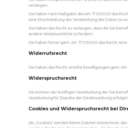
verlangen.
Sie haben nach Maßgabe des Art. 17 DSGVO das Recht
eine Einschränkung der Verarbeitung der Daten zu ve
Sie haben das Recht zu verlangen, dass die Sie betr
andere Verantwortliche zu fordern.
Sie haben ferner gem. Art. 77 DSGVO das Recht, ein
Widerrufsrecht
Sie haben das Recht, erteilte Einwilligungen gem. Art
Widerspruchsrecht
Sie können der künftigen Verarbeitung der Sie betr
Verarbeitung für Zwecke der Direktwerbung erfolgen
Cookies und Widerspruchsrecht bei Di
Als „Cookies“ werden kleine Dateien bezeichnet, di