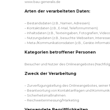
www.bau-generalis.de
Arten der verarbeiteten Daten:
– Bestandsdaten (z.B., Namen, Adressen).
– Kontaktdaten (z.B., E-Mail, Telefonnummern).
– Inhaltsdaten (z.B., Texteingaben, Fotografien, Videos
– Nutzungsdaten (z.B., besuchte Webseiten, Interesse a
– Meta-/Kommunikationsdaten (z.B., Geräte-Informati
Kategorien betroffener Personen
Besucher und Nutzer des Onlineangebotes (Nachfolg
Zweck der Verarbeitung
– Zurverfügungstellung des Onlineangebotes, seiner 
– Beantwortung von Kontaktanfragen und Kommunika
– Sicherheitsmaßnahmen.
– Reichweitenmessung/Marketing
Verwendete Begrifflichkeiten