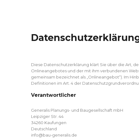
Datenschutzerklärun
Diese Datenschutzerklärung klärt Sie über die Art,
Onlineangebotes und der mit ihm verbundenen Webseit
gemeinsam bezeichnet als „Onlineangebot“). Im Hinblic
Definitionen im Art. 4 der Datenschutzgrundverordn
Verantwortlicher
Generalis Planungs- und Baugesellschaft mbH
Leipziger Str. 44
34260 Kaufungen
Deutschland
info@bau-generalis.de