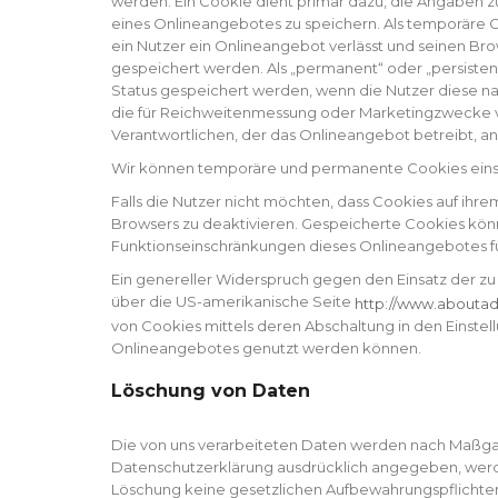
werden. Ein Cookie dient primär dazu, die Angaben 
eines Onlineangebotes zu speichern. Als temporäre 
ein Nutzer ein Onlineangebot verlässt und seinen Bro
gespeichert werden. Als „permanent“ oder „persisten
Status gespeichert werden, wenn die Nutzer diese n
die für Reichweitenmessung oder Marketingzwecke v
Verantwortlichen, der das Onlineangebot betreibt, an
Wir können temporäre und permanente Cookies einse
Falls die Nutzer nicht möchten, dass Cookies auf ih
Browsers zu deaktivieren. Gespeicherte Cookies kön
Funktionseinschränkungen dieses Onlineangebotes f
Ein genereller Widerspruch gegen den Einsatz der zu 
http://www.aboutads
über die US-amerikanische Seite
http://www.aboutads
von Cookies mittels deren Abschaltung in den Einstel
Onlineangebotes genutzt werden können.
Löschung von Daten
Die von uns verarbeiteten Daten werden nach Maßgabe
Datenschutzerklärung ausdrücklich angegeben, werden
Löschung keine gesetzlichen Aufbewahrungspflichten 