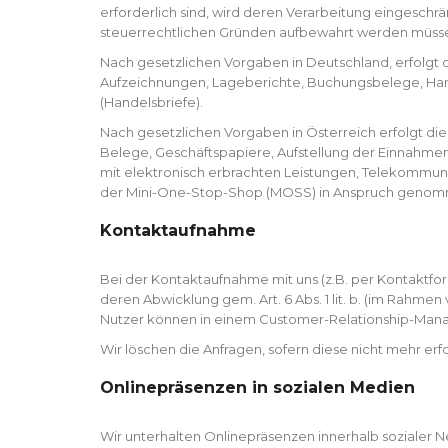
erforderlich sind, wird deren Verarbeitung eingeschrä
steuerrechtlichen Gründen aufbewahrt werden müss
Nach gesetzlichen Vorgaben in Deutschland, erfolgt di
Aufzeichnungen, Lageberichte, Buchungsbelege, Handel
(Handelsbriefe).
Nach gesetzlichen Vorgaben in Österreich erfolgt d
Belege, Geschäftspapiere, Aufstellung der Einnahme
mit elektronisch erbrachten Leistungen, Telekommuni
der Mini-One-Stop-Shop (MOSS) in Anspruch genom
Kontaktaufnahme
Bei der Kontaktaufnahme mit uns (z.B. per Kontaktfo
deren Abwicklung gem. Art. 6 Abs. 1 lit. b. (im Rahmen 
Nutzer können in einem Customer-Relationship-Mana
Wir löschen die Anfragen, sofern diese nicht mehr erfo
Onlinepräsenzen in sozialen Medien
Wir unterhalten Onlinepräsenzen innerhalb sozialer 