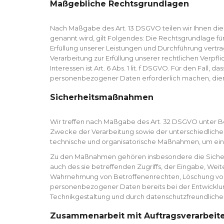
Maßgebliche Rechtsgrundlagen
Nach Maßgabe des Art. 13 DSGVO teilen wir Ihnen di
genannt wird, gilt Folgendes: Die Rechtsgrundlage für d
Erfüllung unserer Leistungen und Durchführung vertra
Verarbeitung zur Erfüllung unserer rechtlichen Verpfli
Interessen ist Art. 6 Abs. 1 lit. f DSGVO. Für den Fal
personenbezogener Daten erforderlich machen, dient A
Sicherheitsmaßnahmen
Wir treffen nach Maßgabe des Art. 32 DSGVO unter B
Zwecke der Verarbeitung sowie der unterschiedlichen 
technische und organisatorische Maßnahmen, um ein
Zu den Maßnahmen gehören insbesondere die Sicherung
auch des sie betreffenden Zugriffs, der Eingabe, Wei
Wahrnehmung von Betroffenenrechten, Löschung von 
personenbezogener Daten bereits bei der Entwicklu
Technikgestaltung und durch datenschutzfreundliche 
Zusammenarbeit mit Auftragsverarbeite